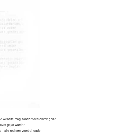
ze website mag zonder toestemming van
ever gejat worden
3 - alle rechten voorbehouden