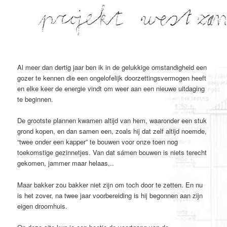
Spring
naar
de
primaire
inhoud
Al meer dan dertig jaar ben ik in de gelukkige omstandigheid een
gozer te kennen die een ongelofelijk doorzettingsvermogen heeft
en elke keer de energie vindt om weer aan een nieuwe uitdaging
te beginnen.
De grootste plannen kwamen altijd van hem, waaronder een stuk
grond kopen, en dan samen een, zoals hij dat zelf altijd noemde,
“twee onder een kapper” te bouwen voor onze toen nog
toekomstige gezinnetjes. Van dat sámen bouwen is niets terecht
gekomen, jammer maar helaas,..
Maar bakker zou bakker niet zijn om toch door te zetten. En nu
is het zover, na twee jaar voorbereiding is hij begonnen aan zijn
eigen droomhuis.