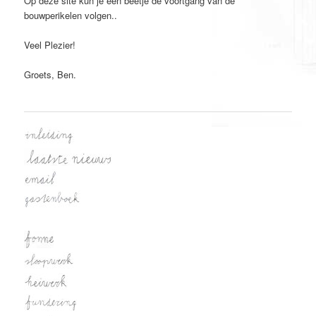
Op deze site kun je een beetje de voortgang van de
bouwperikelen volgen..
Veel Plezier!
Groets, Ben.