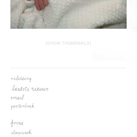
[SHOW THUMBNAILS]